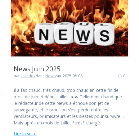
News Juin 2025
par
Hikadox
dans
News
sur 2025-08-08
0
Il a fait chaud, très chaud, trop chaud en cette fin de
mois de Juin et début Juillet. ☀️🔥 Tellement chaud que
le rédacteur de cette News a échoué son jet de
sauvegarde, et le brouillon s’est perdu entre les
ventilateurs, brumisateurs et les siestes pour survivre…
Mais après un mois de Juillet *très* chargé…
Lire la suite