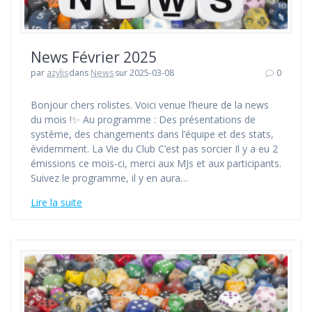
News Février 2025
par
azylis
dans
News
sur 2025-03-08
0
Bonjour chers rolistes. Voici venue l’heure de la news
du mois !✨ Au programme : Des présentations de
système, des changements dans l’équipe et des stats,
évidemment. La Vie du Club C’est pas sorcier Il y a eu 2
émissions ce mois-ci, merci aux MJs et aux participants.
Suivez le programme, il y en aura…
Lire la suite