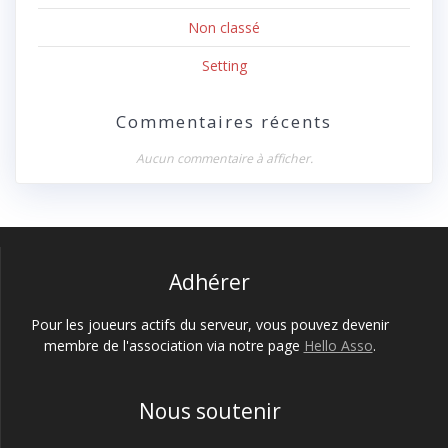
Non classé
Setting
Commentaires récents
Aucun commentaire à afficher.
Adhérer
Pour les joueurs actifs du serveur, vous pouvez devenir
membre de l'association via notre page
Hello Asso
.
Nous soutenir