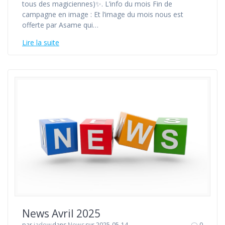
tous des magiciennes)✨. L’info du mois Fin de
campagne en image : Et l’image du mois nous est
offerte par Asame qui…
Lire la suite
News Avril 2025
par
jadow
dans
News
sur 2025-05-14
0