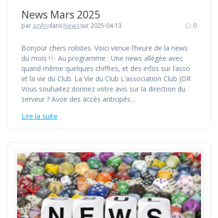
News Mars 2025
par
azylis
dans
News
sur 2025-04-13
0
Bonjour chers rolistes. Voici venue l’heure de la news
du mois !✨ Au programme : Une news allégée avec
quand même quelques chiffres, et des infos sur l’asso
et la vie du Club. La Vie du Club L’association Club JDR
Vous souhaitez donnez votre avis sur la direction du
serveur ? Avoir des accès anticipés…
Lire la suite