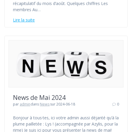
récapitulatif du mois d’août. Quelques chiffres Les
membres Au…
Lire la suite
News de Mai 2024
par
admin
dans
News
sur 2024-06-18
0
Bonjour à tous·tes, ici votre admin aussi déjanté qu’à la
plume pailletée : Lys ! (accompagnée par Azylis, pour la
rime) Je suis ici pour vous présenter la news de mai!