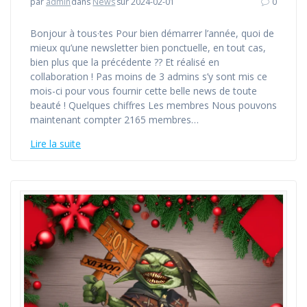
par
admin
dans
News
sur 2024-02-01
0
Bonjour à tous·tes Pour bien démarrer l’année, quoi de
mieux qu’une newsletter bien ponctuelle, en tout cas,
bien plus que la précédente ?? Et réalisé en
collaboration ! Pas moins de 3 admins s’y sont mis ce
mois-ci pour vous fournir cette belle news de toute
beauté ! Quelques chiffres Les membres Nous pouvons
maintenant compter 2165 membres…
Lire la suite