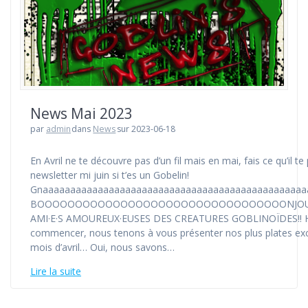
News Mai 2023
par
admin
dans
News
sur 2023-06-18
En Avril ne te découvre pas d’un fil mais en mai, fais ce qu’il te p
newsletter mi juin si t’es un Gobelin!
Gnaaaaaaaaaaaaaaaaaaaaaaaaaaaaaaaaaaaaaaaaaaaaaaaa
BOOOOOOOOOOOOOOOOOOOOOOOOOOOOOOOOONJOU
AMI·E·S AMOUREUX·EUSES DES CREATURES GOBLINOÏDES!! 
commencer, nous tenons à vous présenter nos plus plates exc
mois d’avril… Oui, nous savons…
Lire la suite