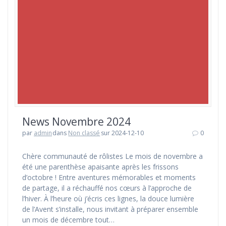
News Novembre 2024
par
admin
dans
Non classé
sur 2024-12-10
0
Chère communauté de rôlistes Le mois de novembre a
été une parenthèse apaisante après les frissons
d’octobre ! Entre aventures mémorables et moments
de partage, il a réchauffé nos cœurs à l’approche de
l’hiver. À l’heure où j’écris ces lignes, la douce lumière
de l’Avent s’installe, nous invitant à préparer ensemble
un mois de décembre tout…