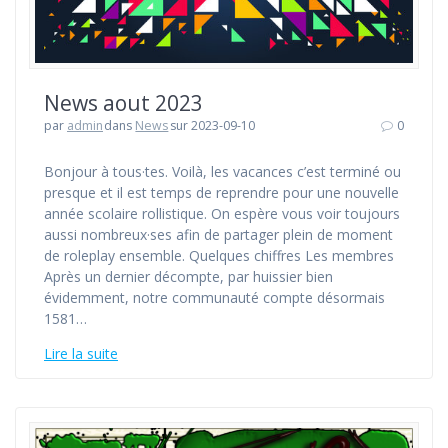
News aout 2023
par
admin
dans
News
sur 2023-09-10
0
Bonjour à tous·tes. Voilà, les vacances c’est terminé ou
presque et il est temps de reprendre pour une nouvelle
année scolaire rollistique. On espère vous voir toujours
aussi nombreux·ses afin de partager plein de moment
de roleplay ensemble. Quelques chiffres Les membres
Après un dernier décompte, par huissier bien
évidemment, notre communauté compte désormais
1581…
Lire la suite